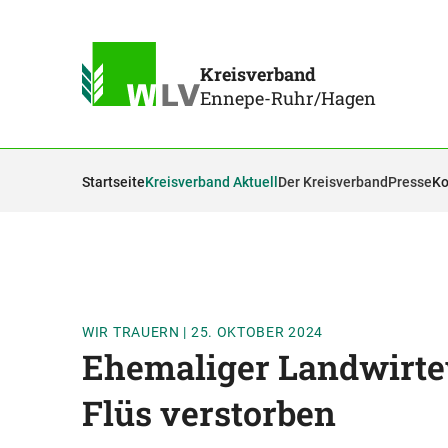
Kreisverband
Ennepe-Ruhr/Hagen
Startseite
Kreisverband Aktuell
Der Kreisverband
Presse
Ko
WIR TRAUERN
|
25. OKTOBER 2024
Ehemaliger Landwirtev
Flüs verstorben