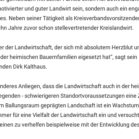
motivierter und guter Landwirt sein, sondern auch ein eng
es. Neben seiner Tätigkeit als Kreisverbandsvorsitzende
n Jahre zuvor schon stellevertretender Kreislandwirt.
hter der Landwirtschaft, der sich mit absolutem Herzblut 
der heimischen Bauernfamilien eigesetzt hat“, sagt sein
nden Dirk Kalthaus.
nderes Anliegen, dass die Landwirtschaft auch in der h
Gegenden - schwierigeren Standortvoraussetzungen eine 
zum Ballungsraum geprägten Landschaft ist ein Wachstum
mmer für eine Vielfalt der Landwirtschaft ein und versuch
einen zu verhelfen beispielweise mit der Entwicklung de