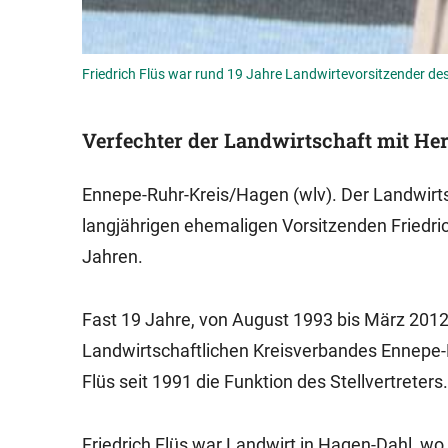
Friedrich Flüs war rund 19 Jahre Landwirtevorsitzender de
Verfechter der Landwirtschaft mit H
Ennepe-Ruhr-Kreis/Hagen (wlv). Der Landwirt
langjährigen ehemaligen Vorsitzenden Friedric
Jahren.
Fast 19 Jahre, von August 1993 bis März 2012,
Landwirtschaftlichen Kreisverbandes Ennepe-R
Flüs seit 1991 die Funktion des Stellvertreters.
Friedrich Flüs war Landwirt in Hagen-Dahl, wo