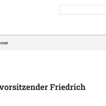
ntakt
orsitzender Friedrich