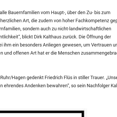
 alle Bauernfamilien vom Haupt-, über den Zu- bis zum
 herzlichen Art, die zudem von hoher Fachkompetenz gep
rnfamilien, sondern auch zu nicht-landwirtschaftlichen
ichkeit“, blickt Dirk Kalthaus zurück. Die Öffnung der
sei ihm ein besonders Anliegen gewesen, um Vertrauen u
den und offenen Art hat er die Menschen zusammengebra
uhr/Hagen gedenkt Friedrich Flüs in stiller Trauer. „Uns
 ein ehrendes Andenken bewahren“, so sein Nachfolger Ka