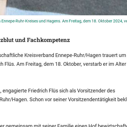
s Ennepe-Ruhr-Kreises und Hagens. Am Freitag, dem 18. Oktober 2024, ve
erzblut und Fachkompetenz
schaftliche Kreisverband Ennepe-Ruhr/Hagen trauert um
h Flüs. Am Freitag, dem 18. Oktober, verstarb er im Alter
 engagierte Friedrich Flüs sich als Vorsitzender des
uhr/Hagen. Schon vor seiner Vorsitzendentätigkeit bekl
 er gemeinsam mit seiner Familie einen Hof bewirtschaft