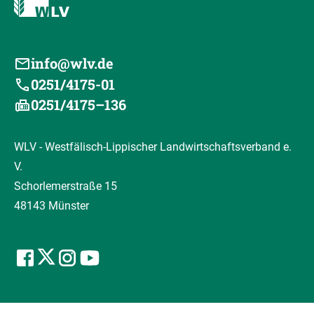
info@wlv.de
0251/4175-01
0251/4175–136
WLV - Westfälisch-Lippischer Landwirtschaftsverband e.
V.
Schorlemerstraße 15
48143 Münster