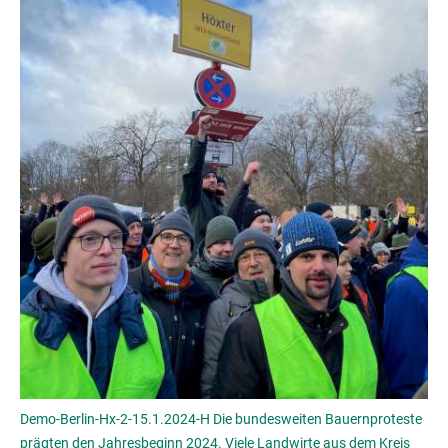
Demo-Berlin-Hx-2-15.1.2024-H Die bundesweiten Bauernproteste
prägten den Jahresbeginn 2024. Viele Landwirte aus dem Kreis