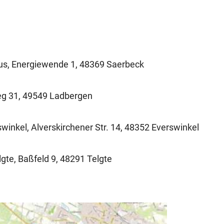
pus, Energiewende 1, 48369 Saerbeck
weg 31, 49549 Ladbergen
rswinkel, Alverskirchener Str. 14, 48352 Everswinkel
lgte, Baßfeld 9, 48291 Telgte