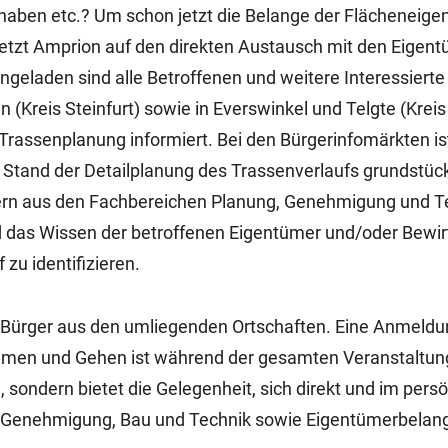
haben etc.? Um schon jetzt die Belange der Flächeneig
setzt Amprion auf den direkten Austausch mit den Eigen
ngeladen sind alle Betroffenen und weitere Interessierte
(Kreis Steinfurt) sowie in Everswinkel und Telgte (Kreis
Trassenplanung informiert. Bei den Bürgerinfomärkten is
 Stand der Detailplanung des Trassenverlaufs grundstüc
tern aus den Fachbereichen Planung, Genehmigung und T
d das Wissen der betroffenen Eigentümer und/oder Bewir
zu identifizieren.
d Bürger aus den umliegenden Ortschaften. Eine Anmeldu
Kommen und Gehen ist während der gesamten Veranstaltun
, sondern bietet die Gelegenheit, sich direkt und im pers
d Genehmigung, Bau und Technik sowie Eigentümerbelan