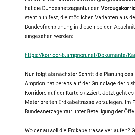
hat die Bundesnetzagentur den
Vorzugskorrid
steht nun fest, die möglichen Varianten aus d
Bundesfachplanung in diesen beiden Abschnitt
eingesehen werden:
https://korridor-b.amprion.net/Dokumente/K
Nun folgt als nächster Schritt die Planung des
Amprion hat bereits auf der Grundlage der bi
Korridors auf der Karte skizziert. Jetzt geht 
Meter breiten Erdkabeltrasse vorzulegen. Im
P
Bundesnetzagentur unter Beteiligung der Öffen
Wo genau soll die Erdkabeltrasse verlaufen? G