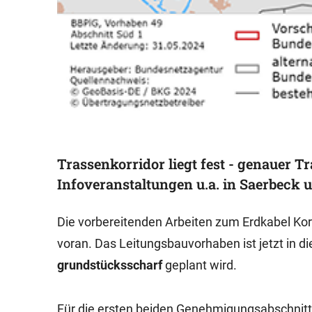
Trassenkorridor liegt fest - genauer Tr
Infoveranstaltungen u.a. in Saerbeck
Die vorbereitenden Arbeiten zum Erdkabel Kor
voran. Das Leitungsbauvorhaben ist jetzt in di
grundstücksscharf
geplant wird.
Für die ersten beiden Genehmigungsabschnit