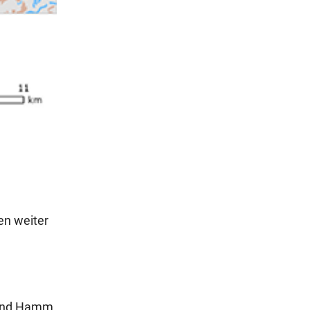
en weiter
 und Hamm