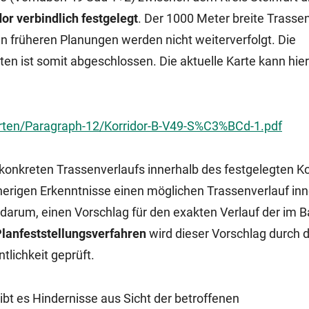
or verbindlich festgelegt
. Der 1000 Meter breite Trasse
en früheren Planungen werden nicht weiterverfolgt. Die
en ist somit abgeschlossen. Die aktuelle Karte kann hier
arten/Paragraph-12/Korridor-B-V49-S%C3%BCd-1.pdf
 konkreten Trassenverlaufs innerhalb des festgelegten Ko
sherigen Erkenntnisse einen möglichen Trassenverlauf in
es darum, einen Vorschlag für den exakten Verlauf der im 
lanfeststellungsverfahren
wird dieser Vorschlag durch d
tlichkeit geprüft.
ibt es Hindernisse aus Sicht der betroffenen