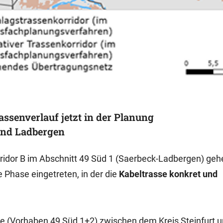
assenverlauf jetzt in der Planung
 und Ladbergen
ridor B im Abschnitt 49 Süd 1 (Saerbeck-Ladbergen) geh
e Phase eingetreten, in der die
Kabeltrasse konkret und
te (Vorhaben 49 Süd 1+2) zwischen dem Kreis Steinfurt