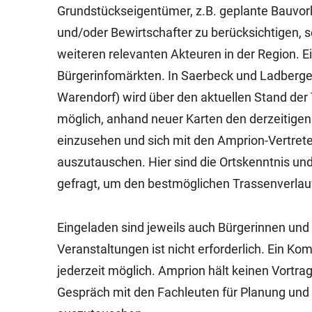
Grundstückseigentümer, z.B. geplante Bauvor
und/oder Bewirtschafter zu berücksichtigen, 
weiteren relevanten Akteuren in der Region. Ei
Bürgerinfomärkten. In Saerbeck und Ladbergen 
Warendorf) wird über den aktuellen Stand der 
möglich, anhand neuer Karten den derzeitigen
einzusehen und sich mit den Amprion-Vertre
auszutauschen. Hier sind die Ortskenntnis un
gefragt, um den bestmöglichen Trassenverlauf 
Eingeladen sind jeweils auch Bürgerinnen un
Veranstaltungen ist nicht erforderlich. Ein 
jederzeit möglich. Amprion hält keinen Vortrag
Gespräch mit den Fachleuten für Planung un