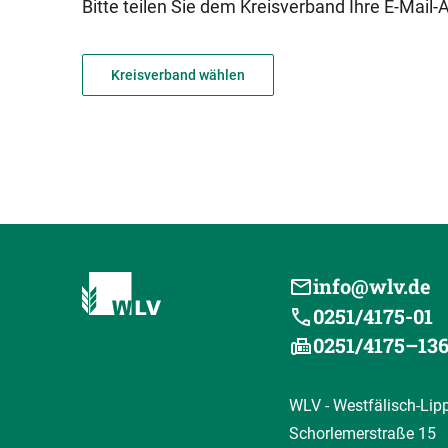
Bitte teilen Sie dem Kreisverband Ihre E-Mail
Kreisverband wählen
info@wlv.de
0251/4175-01
0251/4175–13
WLV - Westfälisch-Lip
Schorlemerstraße 15