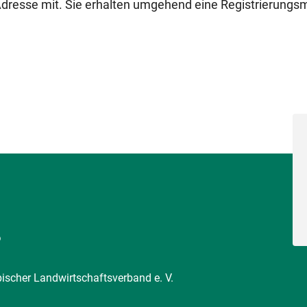
-Adresse mit. Sie erhalten umgehend eine Registrierungsm
6
pischer Landwirtschaftsverband e. V.