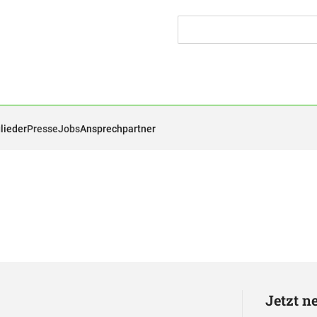
lieder
Presse
Jobs
Ansprechpartner
Jetzt n