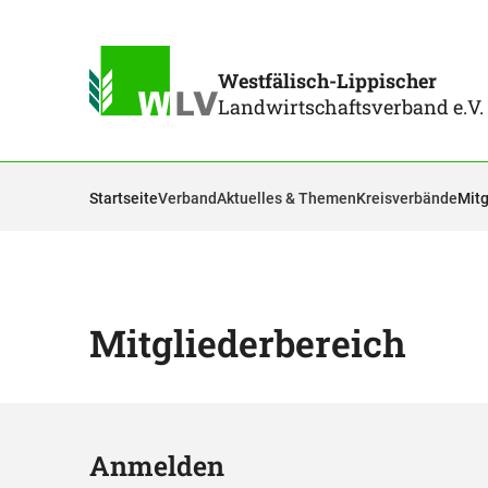
Westfälisch-Lippischer
Landwirtschaftsverband e.V.
Startseite
Verband
Aktuelles & Themen
Kreisverbände
Mitg
Mitgliederbereich
Anmelden