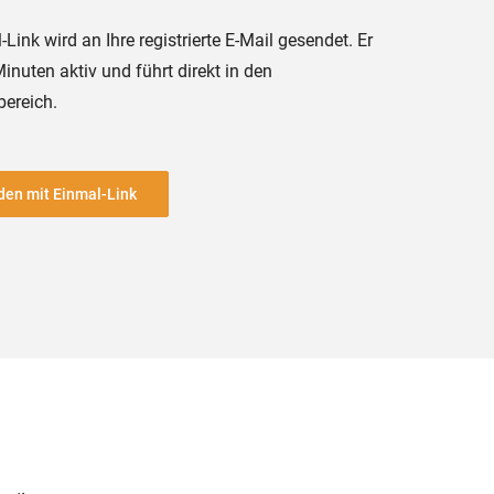
-Link wird an Ihre registrierte E-Mail gesendet. Er
Minuten aktiv und führt direkt in den
bereich.
en mit Einmal-Link