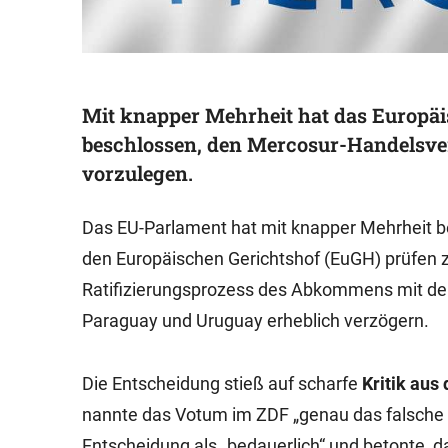
Mit knapper Mehrheit hat das Europäi
beschlossen, den Mercosur-Handelsve
vorzulegen.
Das EU-Parlament hat mit knapper Mehrheit b
den Europäischen Gerichtshof (EuGH) prüfen zu
Ratifizierungsprozess des Abkommens mit den
Paraguay und Uruguay erheblich verzögern.
Die Entscheidung stieß auf scharfe
Kritik aus
nannte das Votum im ZDF „genau das falsche S
Entscheidung als „bedauerlich“ und betonte, da