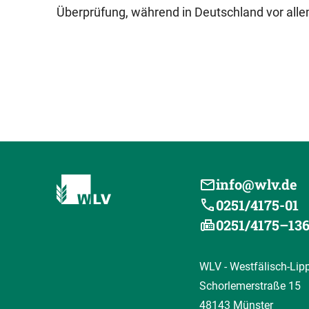
Überprüfung, während in Deutschland vor all
info@wlv.de
0251/4175-01
0251/4175–13
WLV - Westfälisch-Lip
Schorlemerstraße 15
48143 Münster