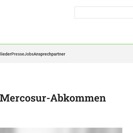
lieder
Presse
Jobs
Ansprechpartner
t Mercosur-Abkommen