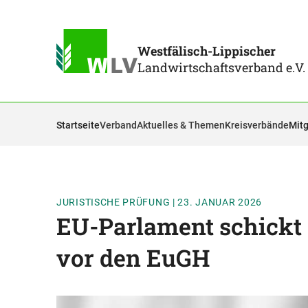
Westfälisch-Lippischer
Landwirtschaftsverband e.V.
Startseite
Verband
Aktuelles & Themen
Kreisverbände
Mitg
JURISTISCHE PRÜFUNG
|
23. JANUAR 2026
EU-Parlament schick
vor den EuGH