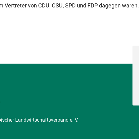
em Vertreter von CDU, CSU, SPD und FDP dagegen waren.
6
pischer Landwirtschaftsverband e. V.