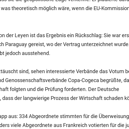
, was theoretisch möglich wäre, wenn die EU-Kommission
 der Leyen ist das Ergebnis ein Rückschlag: Sie war erst
Paraguay gereist, wo der Vertrag unterzeichnet wurde.
ibt jedoch ausstehend.
täuscht sind, sehen interessierte Verbände das Votum be
nd Genossenschaftsverbände Copa-Cogeca begrüßte, das
ft folgten und die Prüfung forderten. Der Deutsche
 dass der langwierige Prozess der Wirtschaft schaden k
app aus: 334 Abgeordnete stimmten für die Überweisung
rs viele Abgeordnete aus Frankreich votierten für die ju