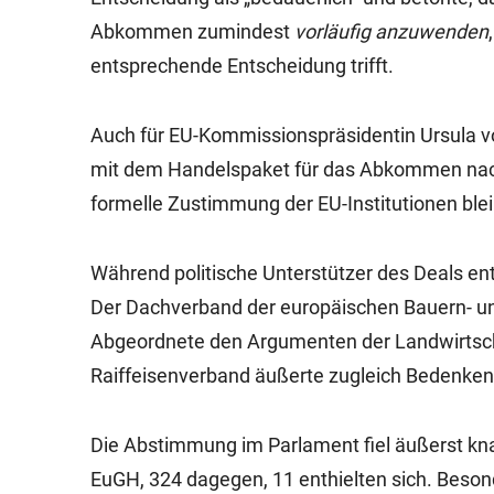
Abkommen zumindest
vorläufig anzuwenden
entsprechende Entscheidung trifft.
Auch für EU-Kommissionspräsidentin Ursula von
mit dem Handelspaket für das Abkommen nach 
formelle Zustimmung der EU-Institutionen ble
Während politische Unterstützer des Deals ent
Der Dachverband der europäischen Bauern- u
Abgeordnete den Argumenten der Landwirtscha
Raiffeisenverband äußerte zugleich Bedenken,
Die Abstimmung im Parlament fiel äußerst kn
EuGH, 324 dagegen, 11 enthielten sich. Besonde