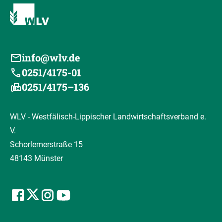
info@wlv.de
0251/4175-01
0251/4175–136
WLV - Westfälisch-Lippischer Landwirtschaftsverband e.
V.
Schorlemerstraße 15
48143 Münster