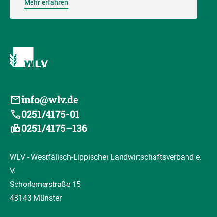
Mehr erfahren
info@wlv.de
0251/4175-01
0251/4175–136
WLV - Westfälisch-Lippischer Landwirtschaftsverband e.
V.
Schorlemerstraße 15
48143 Münster