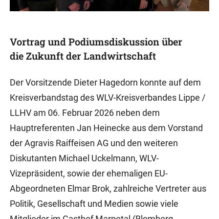
Vortrag und Podiumsdiskussion über
die Zukunft der Landwirtschaft
Der Vorsitzende Dieter Hagedorn konnte auf dem
Kreisverbandstag des WLV-Kreisverbandes Lippe /
LLHV am 06. Februar 2026 neben dem
Hauptreferenten Jan Heinecke aus dem Vorstand
der Agravis Raiffeisen AG und den weiteren
Diskutanten Michael Uckelmann, WLV-
Vizepräsident, sowie der ehemaligen EU-
Abgeordneten Elmar Brok, zahlreiche Vertreter aus
Politik, Gesellschaft und Medien sowie viele
Mitglieder im Gasthof Marpetal (Blomberg-