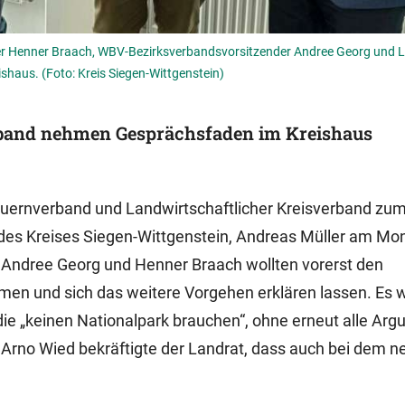
r Henner Braach, WBV-Bezirksverbandsvorsitzender Andree Georg und 
shaus. (Foto: Kreis Siegen-Wittgenstein)
band nehmen Gesprächsfaden im Kreishaus
uernverband und Landwirtschaftlicher Kreisverband zu
des Kreises Siegen-Wittgenstein, Andreas Müller am Mo
n Andree Georg und Henner Braach wollten vorerst den
en und sich das weitere Vorgehen erklären lassen. Es 
die „keinen Nationalpark brauchen“, ohne erneut alle Ar
rno Wied bekräftigte der Landrat, dass auch bei dem n