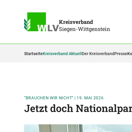
Kreisverband
Siegen-Wittgenstein
Startseite
Kreisverband Aktuell
Der Kreisverband
Presse
Ko
"BRAUCHEN WIR NICHT"
|
19. MAI 2026
Jetzt doch Nationalpa