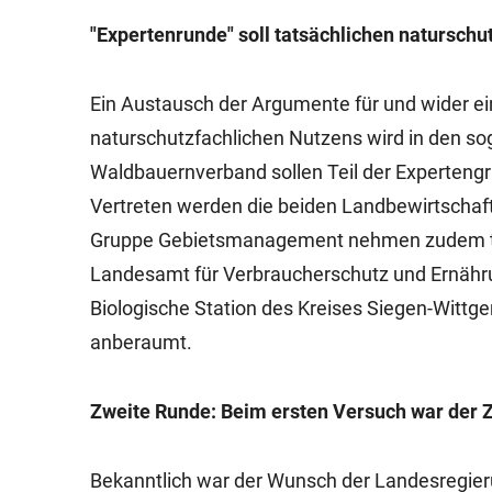
"Expertenrunde" soll tatsächlichen naturschu
Ein Austausch der Argumente für und wider ei
naturschutzfachlichen Nutzens wird in den s
Waldbauernverband sollen Teil der Expertengr
Vertreten werden die beiden Landbewirtschaf
Gruppe Gebietsmanagement nehmen zudem teil
Landesamt für Verbraucherschutz und Ernähru
Biologische Station des Kreises Siegen-Wittgen
anberaumt.
Zweite Runde: Beim ersten Versuch war der 
Bekanntlich war der Wunsch der Landesregieru