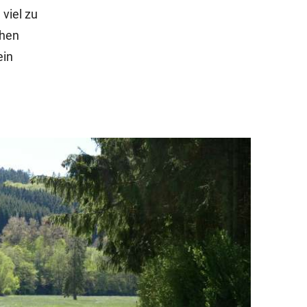
viel zu
chen
ein