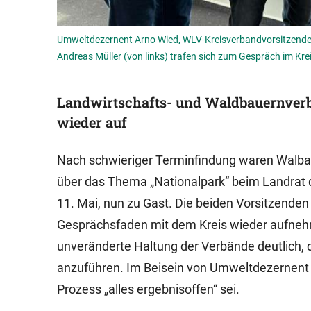
Umweltdezernent Arno Wied, WLV-Kreisverbandvorsitzende
Andreas Müller (von links) trafen sich zum Gespräch im Krei
Landwirtschafts- und Waldbauernver
wieder auf
Nach schwieriger Terminfindung waren Walba
über das Thema „Nationalpark“ beim Landrat 
11. Mai, nun zu Gast. Die beiden Vorsitzende
Gesprächsfaden mit dem Kreis wieder aufnehm
unveränderte Haltung der Verbände deutlich, 
anzuführen. Im Beisein von Umweltdezernent A
Prozess „alles ergebnisoffen“ sei.