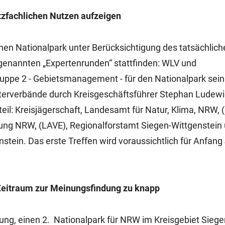
tzfachlichen Nutzen aufzeigen
nen Nationalpark unter Berücksichtigung des tatsächlich
ogenannten „Expertenrunden“ stattfinden: WLV und
uppe 2 - Gebietsmanagement - für den Nationalpark sein
terverbände durch Kreisgeschäftsführer Stephan Ludewig
: Kreisjägerschaft, Landesamt für Natur, Klima, NRW, 
ng NRW, (LAVE), Regionalforstamt Siegen-Wittgenstein
stein. Das erste Treffen wird voraussichtlich für Anfang
Zeitraum zur Meinungsfindung zu knapp
ng, einen 2. Nationalpark für NRW im Kreisgebiet Siege