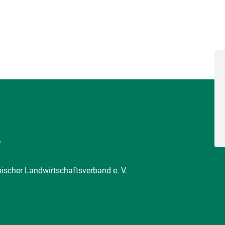
6
pischer Landwirtschaftsverband e. V.