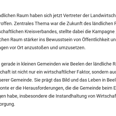
dlichen Raum haben sich jetzt Vertreter der Landwirtsch
offen. Zentrales Thema war die Zukunft des ländlichen 
schaftlichen Kreisverbandes, stellte dabei die Kampagn
ndlichen Raum stärker ins Bewusstsein von Öffentlichkeit un
gen vor Ort anzustoßen und umzusetzen.
 gerade in kleinen Gemeinden wie Beelen der ländliche 
ft ist nicht nur ein wirtschaftlicher Faktor, sondern au
serer Gemeinde. Sie prägt das Bild und das Leben in Beel
te er die Herausforderungen, die die Gemeinde beim E
igen habe, insbesondere die Instandhaltung von Wirtsch
sorgung.