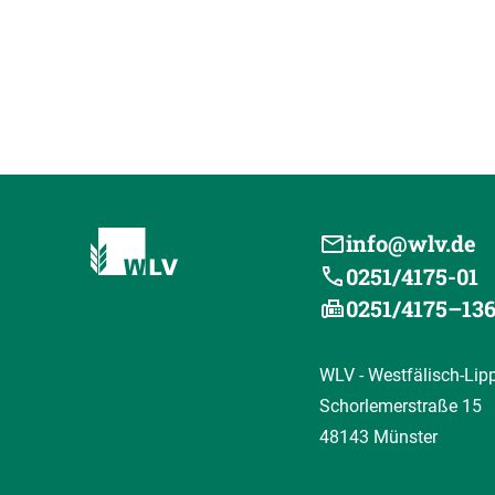
info@wlv.de
0251/4175-01
0251/4175–13
WLV - Westfälisch-Lip
Schorlemerstraße 15
48143 Münster