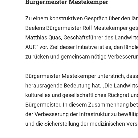
Bürgermeister Mestekemper
Zu einem konstruktiven Gespräch über den län
Beelens Bürgermeister Rolf Mestekemper getr
Matthias Quas, Geschäftsführer des Landwirt
AUF.“ vor. Ziel dieser Initiative ist es, den lä
zu rücken und gemeinsam nötige Verbesserun
Bürgermeister Mestekemper unterstrich, dass
herausragende Bedeutung hat. „Die Landwirtscha
kulturelles und gesellschaftliches Rückgrat un
Bürgermeister. In diesem Zusammenhang beton
der Verbesserung der Infrastruktur zu bewält
und die Sicherstellung der medizinischen Ver