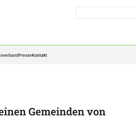
isverband
Presse
Kontakt
leinen Gemeinden von