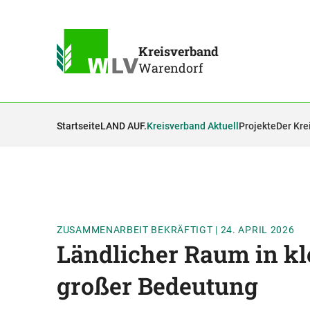
Kreisverband
Warendorf
Startseite
LAND AUF.
Kreisverband Aktuell
Projekte
Der Kre
ZUSAMMENARBEIT BEKRÄFTIGT
|
24. APRIL 2026
Ländlicher Raum in k
großer Bedeutung