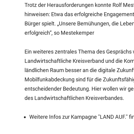
Trotz der Herausforderungen konnte Rolf Mes
hinweisen: Etwa das erfolgreiche Engagement f
Bürger spielt. „Unsere Bemühungen, die Leben
erfolgreich“, so Mestekemper
Ein weiteres zentrales Thema des Gesprächs 
Landwirtschaftliche Kreisverband und die K
ländlichen Raum besser an die digitale Zukunft
Mobilfunkabdeckung sind für die Zukunftsfäh
entscheidender Bedeutung. Hier wollen wir g
des Landwirtschaftlichen Kreisverbandes.
Weitere Infos zur Kampagne "LAND AUF." fi