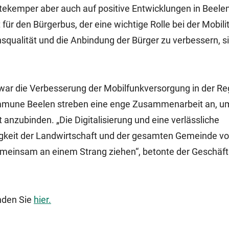
tekemper aber auch auf positive Entwicklungen in Beele
ür den Bürgerbus, der eine wichtige Rolle bei der Mobilit
squalität und die Anbindung der Bürger zu verbessern, si
war die Verbesserung der Mobilfunkversorgung in der Re
ommune Beelen streben eine enge Zusammenarbeit an, u
 anzubinden. „Die Digitalisierung und eine verlässliche
igkeit der Landwirtschaft und der gesamten Gemeinde v
emeinsam an einem Strang ziehen“, betonte der Geschäft
nden Sie
hier.