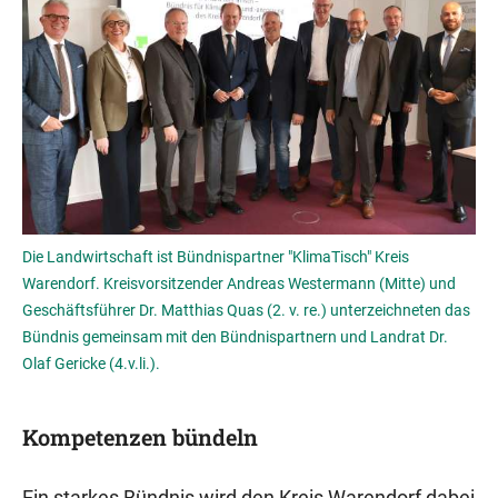
Die Landwirtschaft ist Bündnispartner "KlimaTisch" Kreis
Warendorf. Kreisvorsitzender Andreas Westermann (Mitte) und
Geschäftsführer Dr. Matthias Quas (2. v. re.) unterzeichneten das
Bündnis gemeinsam mit den Bündnispartnern und Landrat Dr.
Olaf Gericke (4.v.li.).
Kompetenzen bündeln
Ein starkes Bündnis wird den Kreis Warendorf dabei