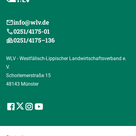
info@wlv.de
0251/4175-01
0251/4175–136
WLV - Westfälisch-Lippischer Landwirtschaftsverband e.
V.
Schorlemerstraße 15
48143 Münster