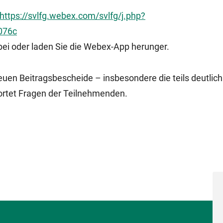
https://svlfg.webex.com/svlfg/j.php?
076c
bei oder laden Sie die Webex-App herunger.
neuen Beitragsbescheide – insbesondere die teils deutlich
rtet Fragen der Teilnehmenden.