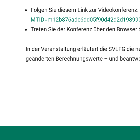
Folgen Sie diesem Link zur Videokonferenz:
MTID=m12b876adc6dd05f90d42d2d19899
Treten Sie der Konferenz über den Browser 
In der Veranstaltung erläutert die SVLFG die 
geänderten Berechnungswerte – und beantwo