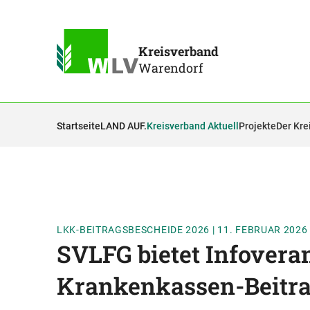
Kreisverband
Warendorf
Startseite
LAND AUF.
Kreisverband Aktuell
Projekte
Der Kre
LKK-BEITRAGSBESCHEIDE 2026
|
11. FEBRUAR 2026
SVLFG bietet Infovera
Krankenkassen-Beitra