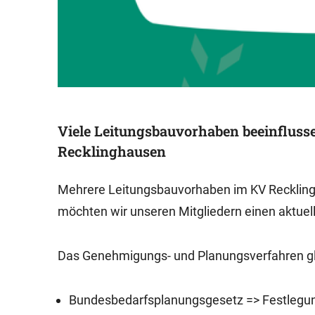
Viele Leitungsbauvorhaben beeinfluss
Recklinghausen
Mehrere Leitungsbauvorhaben im KV Reckling
möchten wir unseren Mitgliedern einen aktuel
Das Genehmigungs- und Planungsverfahren glie
Bundesbedarfsplanungsgesetz => Festlegu