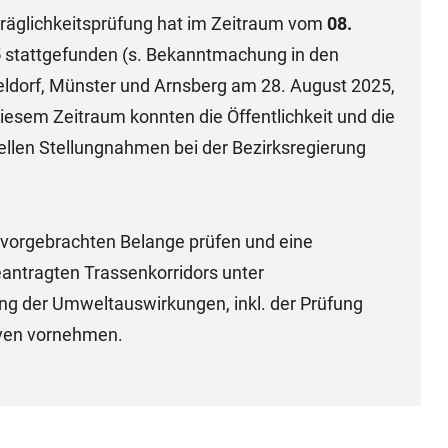
räglichkeitsprüfung hat im Zeitraum vom
08.
5
stattgefunden (s. Bekanntmachung in den
eldorf, Münster und Arnsberg am 28. August 2025,
iesem Zeitraum konnten die Öffentlichkeit und die
tellen Stellungnahmen bei der Bezirksregierung
 vorgebrachten Belange prüfen und eine
ntragten Trassenkorridors unter
ng der Umweltauswirkungen, inkl. der Prüfung
iven vornehmen.