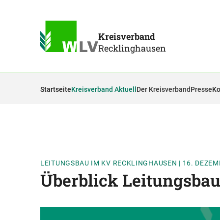
Kreisverband
Recklinghausen
Startseite
Kreisverband Aktuell
Der Kreisverband
Presse
Ko
LEITUNGSBAU IM KV RECKLINGHAUSEN
|
16. DEZEM
Überblick Leitungsba