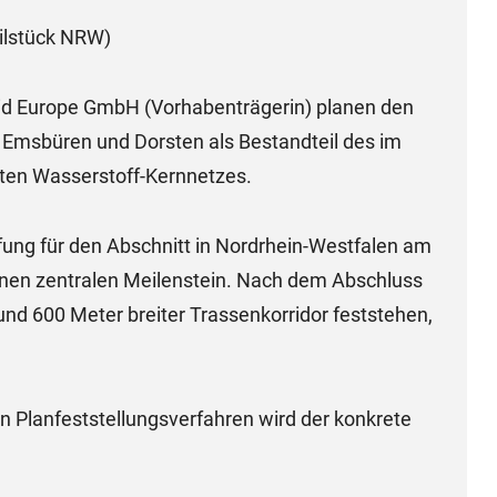
ilstück NRW)
d Europe GmbH (Vorhabenträgerin) planen den
 Emsbüren und Dorsten als Bestandteil des im
ten Wasserstoff-Kernnetzes.
fung für den Abschnitt in Nordrhein-Westfalen am
einen zentralen Meilenstein. Nach dem Abschluss
und 600 Meter breiter Trassenkorridor feststehen,
n Planfeststellungsverfahren wird der konkrete