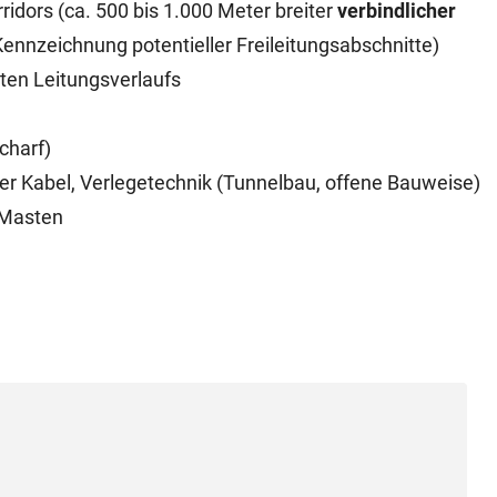
idors (ca. 500 bis 1.000 Meter breiter
verbindlicher
 Kennzeichnung potentieller Freileitungsabschnitte)
eten Leitungsverlaufs
charf)
der Kabel, Verlegetechnik (Tunnelbau, offene Bauweise)
r Masten