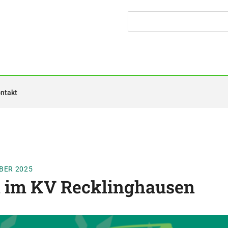
ntakt
BER 2025
u im KV Recklinghausen