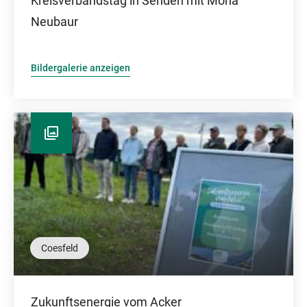
Kreisverbandstag in Senden mit Mona
Neubaur
Bildergalerie anzeigen
Coesfeld
Zukunftsenergie vom Acker