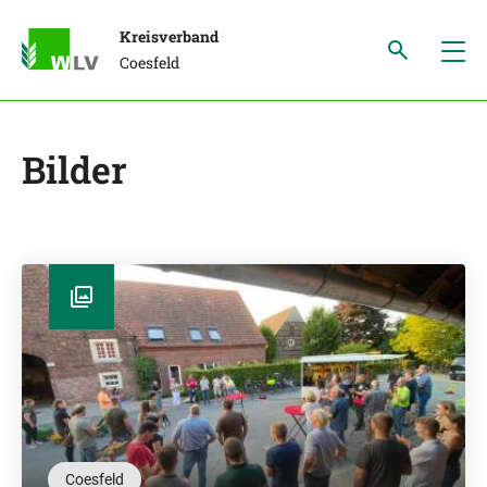
Kreisverband
Coesfeld
Bilder
Coesfeld