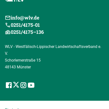
info@wlv.de
0251/4175-01
0251/4175–136
WLV - Westfälisch-Lippischer Landwirtschaftsverband e.
V.
Schorlemerstraße 15
48143 Münster