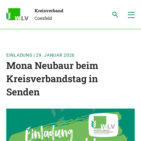
Kreisverband
Coesfeld
EINLADUNG
|
29. JANUAR 2026
Mona Neubaur beim
Kreisverbandstag in
Senden