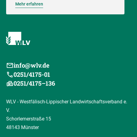
Mehr erfahren
info@wlv.de
0251/4175-01
0251/4175–136
WLV - Westfälisch-Lippischer Landwirtschaftsverband e.
V.
Schorlemerstraße 15
48143 Münster