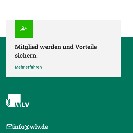
Mitglied werden und Vorteile
sichern.
Mehr erfahren
info@wlv.de