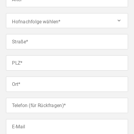
Hofnachfolge wählen*
Straße*
PLZ*
Ort*
Telefon (für Rückfragen)*
E-Mail