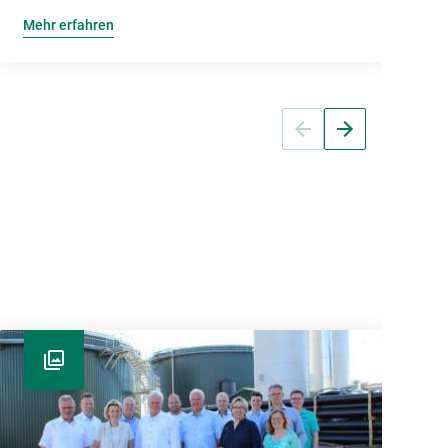
Mehr erfahren
M