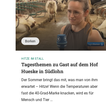
Borken
HITZE IM STALL
Tagesthemen zu Gast auf dem Hof
Hueske in Südlohn
Der Sommer bringt das mit, was man von ihm
erwartet – Hitze! Wenn die Temperaturen aber
fast die 40-Grad-Marke knacken, wird es für
Mensch und Tier …