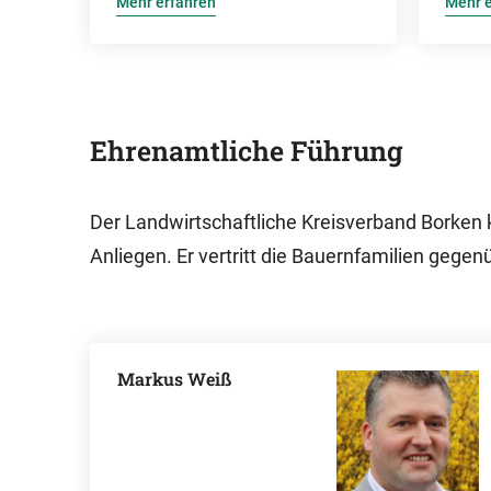
Mehr erfahren
Mehr e
Ehrenamtliche Führung
Der Landwirtschaftliche Kreisverband Borken
Anliegen. Er vertritt die Bauernfamilien gege
Markus Weiß