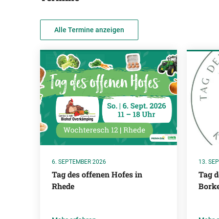
Alle Termine anzeigen
6. SEPTEMBER 2026
13. SE
Tag des offenen Hofes in
Tag d
Rhede
Bork