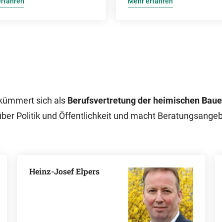
rfahren
Mehr erfahren
 kümmert sich als
Berufsvertretung der heimischen Bau
nüber Politik und Öffentlichkeit und macht Beratungsange
Heinz-Josef Elpers