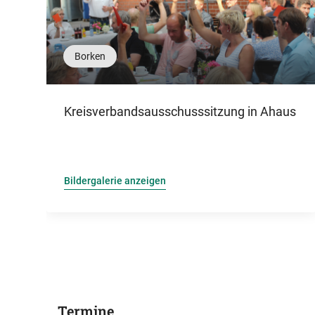
Borken
Kreisverbandsausschusssitzung in Ahaus
Bildergalerie anzeigen
Termine