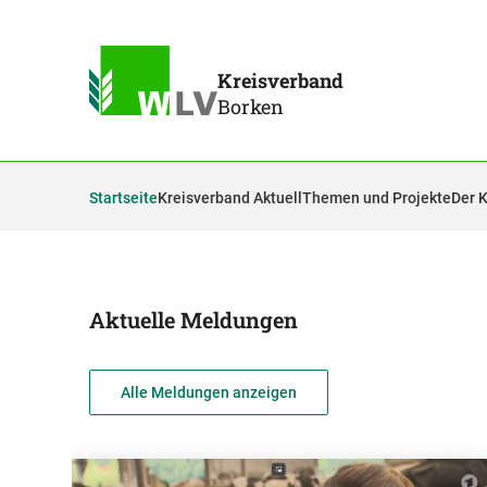
Kreisverband
Borken
Startseite
Kreisverband Aktuell
Themen und Projekte
Der 
Aktuelle Meldungen
Alle Meldungen anzeigen