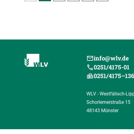
info@wlv.de
0251/4175-01
0251/4175–13
WLV - Westfälisch-Lip
Schorlemerstraße 15
48143 Münster