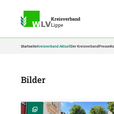
Kreisverband
Lippe
Startseite
Kreisverband Aktuell
Der Kreisverband
Presse
Ko
Bilder