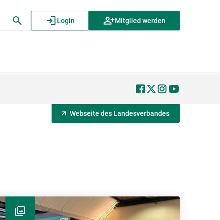
Login
Mitglied werden
Webseite des Landesverbandes