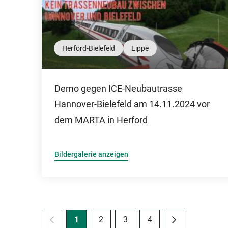
Herford-Bielefeld
Lippe
Demo gegen ICE-Neubautrasse
Hannover-Bielefeld am 14.11.2024 vor
dem MARTA in Herford
Bildergalerie anzeigen
1
2
3
4