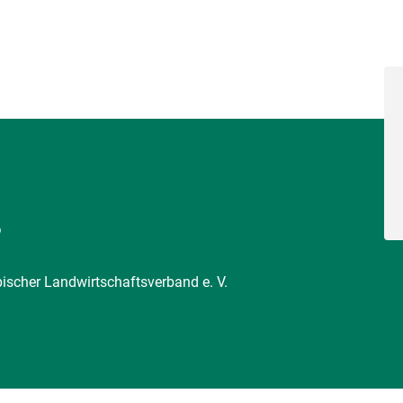
6
pischer Landwirtschaftsverband e. V.