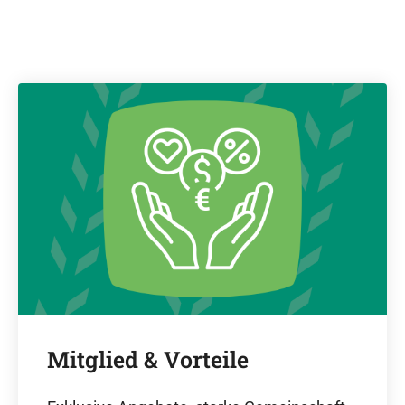
Mitglied & Vorteile