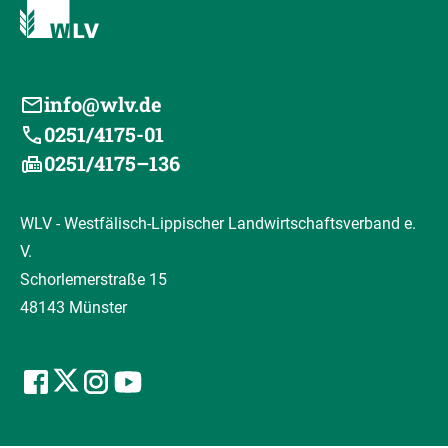
info@wlv.de
0251/4175-01
0251/4175–136
WLV - Westfälisch-Lippischer Landwirtschaftsverband e.
V.
Schorlemerstraße 15
48143 Münster