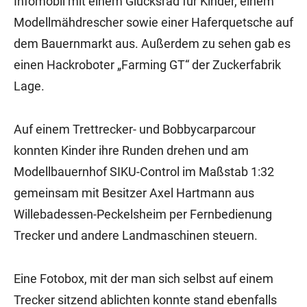
Infomobil mit einem Glücksrad für Kinder, einem
Modellmähdrescher sowie einer Haferquetsche auf
dem Bauernmarkt aus. Außerdem zu sehen gab es
einen Hackroboter „Farming GT“ der Zuckerfabrik
Lage.
Auf einem Trettrecker- und Bobbycarparcour
konnten Kinder ihre Runden drehen und am
Modellbauernhof SIKU-Control im Maßstab 1:32
gemeinsam mit Besitzer Axel Hartmann aus
Willebadessen-Peckelsheim per Fernbedienung
Trecker und andere Landmaschinen steuern.
Eine Fotobox, mit der man sich selbst auf einem
Trecker sitzend ablichten konnte stand ebenfalls