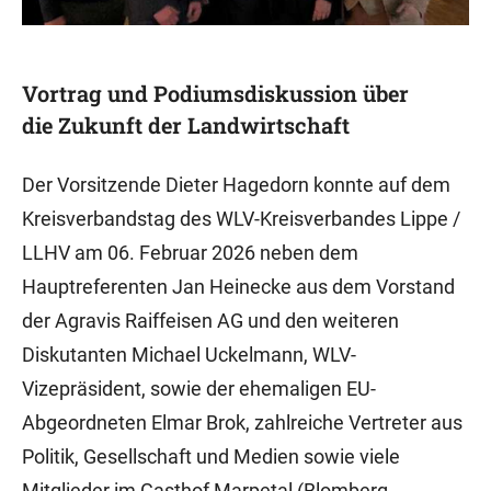
Vortrag und Podiumsdiskussion über
die Zukunft der Landwirtschaft
Der Vorsitzende Dieter Hagedorn konnte auf dem
Kreisverbandstag des WLV-Kreisverbandes Lippe /
LLHV am 06. Februar 2026 neben dem
Hauptreferenten Jan Heinecke aus dem Vorstand
der Agravis Raiffeisen AG und den weiteren
Diskutanten Michael Uckelmann, WLV-
Vizepräsident, sowie der ehemaligen EU-
Abgeordneten Elmar Brok, zahlreiche Vertreter aus
Politik, Gesellschaft und Medien sowie viele
Mitglieder im Gasthof Marpetal (Blomberg-