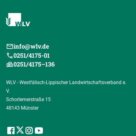
info@wlv.de
0251/4175-01
0251/4175–136
WLV - Westfälisch-Lippischer Landwirtschaftsverband e.
V.
Schorlemerstraße 15
48143 Münster