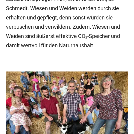
Schmedt. Wiesen und Weiden werden durch sie
erhalten und gepflegt, denn sonst würden sie
verbuschen und verwildern. Zudem: Wiesen und
Weiden sind äußerst effektive CO₂-Speicher und
damit wertvoll für den Naturhaushalt.