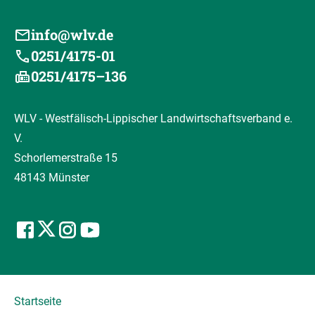
info@wlv.de
0251/4175-01
0251/4175–136
WLV - Westfälisch-Lippischer Landwirtschaftsverband e.
V.
Schorlemerstraße 15
48143 Münster
Startseite