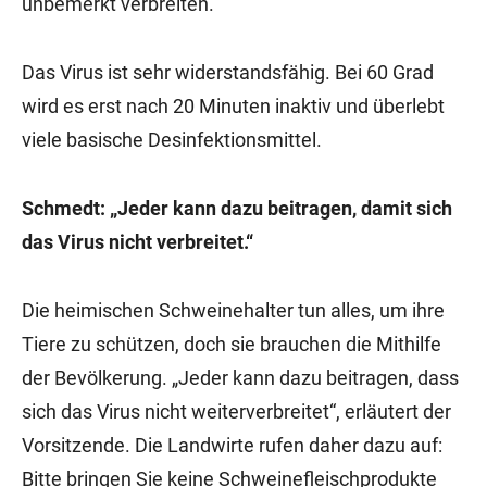
unbemerkt verbreiten.
Das Virus ist sehr widerstandsfähig. Bei 60 Grad
wird es erst nach 20 Minuten inaktiv und überlebt
viele basische Desinfektionsmittel.
Schmedt: „Jeder kann dazu beitragen, damit sich
das Virus nicht verbreitet.“
Die heimischen Schweinehalter tun alles, um ihre
Tiere zu schützen, doch sie brauchen die Mithilfe
der Bevölkerung. „Jeder kann dazu beitragen, dass
sich das Virus nicht weiterverbreitet“, erläutert der
Vorsitzende. Die Landwirte rufen daher dazu auf:
Bitte bringen Sie keine Schweinefleischprodukte