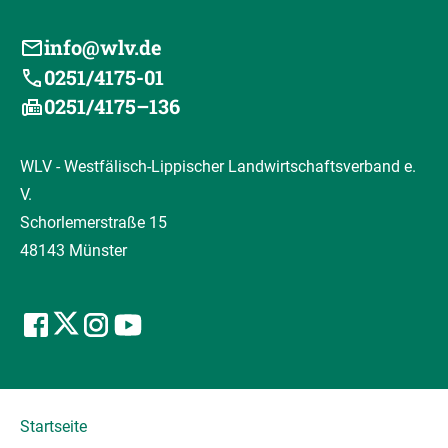
info@wlv.de
0251/4175-01
0251/4175–136
WLV - Westfälisch-Lippischer Landwirtschaftsverband e.
V.
Schorlemerstraße 15
48143 Münster
Startseite