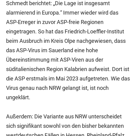
Schmedt berichtet: „Die Lage ist insgesamt
alarmierend in Europa.“ Immer wieder wird das
ASP-Erreger in zuvor ASP-freie Regionen
eingetragen. So hat das Friedrich-Loeffler-Institut
beim Ausbruch im Kreis Olpe nachgewiesen, dass
das ASP-Virus im Sauerland eine hohe
Übereinstimmung mit ASP-Viren aus der
süditalienischen Region Kalabrien aufweist. Dort ist
die ASP erstmals im Mai 2023 aufgetreten. Wie das
Virus genau nach NRW gelangt ist, ist noch
ungeklärt.
Außerdem: Die Variante aus NRW unterscheidet
sich signifikant sowohl von den bisher bekannten
westdeutschen Fällen in Hessen, Rheinland-Pfalz