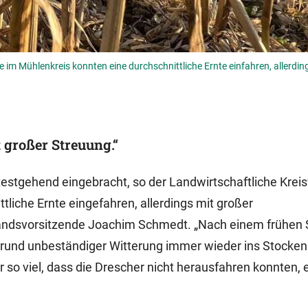
te im Mühlenkreis konnten eine durchschnittliche Ernte einfahren, allerdin
 großer Streuung.“
testgehend eingebracht, so der Landwirtschaftliche Krei
liche Ernte eingefahren, allerdings mit großer
andsvorsitzende Joachim Schmedt. „Nach einem frühen 
fgrund unbeständiger Witterung immer wieder ins Stocken
 so viel, dass die Drescher nicht herausfahren konnten, e