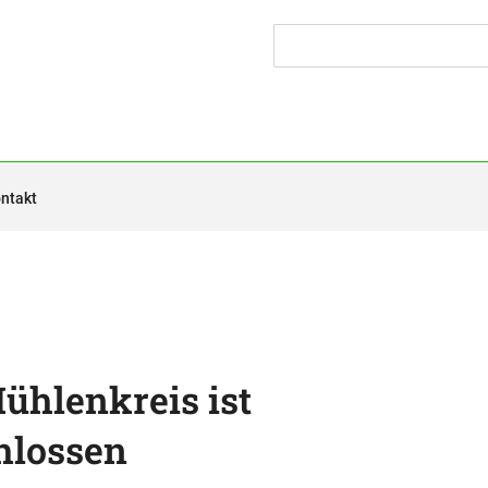
ntakt
ühlenkreis ist
hlossen