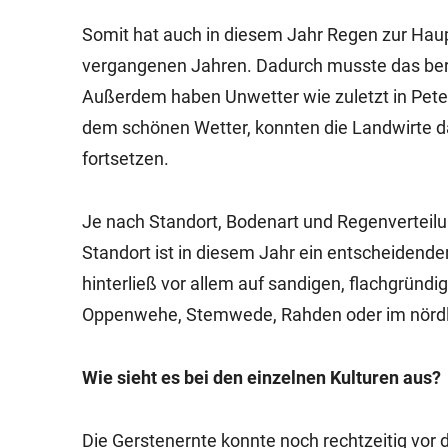
Somit hat auch in diesem Jahr Regen zur Haupt
vergangenen Jahren. Dadurch musste das berei
Außerdem haben Unwetter wie zuletzt in Pete
dem schönen Wetter, konnten die Landwirte da
fortsetzen.
Je nach Standort, Bodenart und Regenverteilun
Standort ist in diesem Jahr ein entscheidender
hinterließ vor allem auf sandigen, flachgrün
Oppenwehe, Stemwede, Rahden oder im nördli
Wie sieht es bei den einzelnen Kulturen aus?
Die Gerstenernte konnte noch rechtzeitig vo