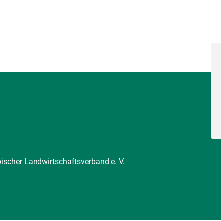
6
pischer Landwirtschaftsverband e. V.