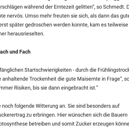
erschlägen während der Erntezeit gelitten“, so Schmedt.
e nervös. Umso mehr freuten sie sich, als dann das gut
 erst später gedroschen werden konnte, kam es teilweise
ner herausrieselten.
 Dach und Fach
fänglichen Startschwierigkeiten - durch die Frühlingstroc
ige anhaltende Trockenheit die gute Maisernte in Frage“, sc
mmer Risiken, bis sie dann eingebracht ist.“
noch folgende Witterung an. Sie sind besonders auf
kerertrag zu erbringen. Hier wünschen sich die Bauern
hotosynthese betreiben und somit Zucker erzeugen könn