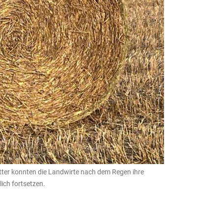
tter konnten die Landwirte nach dem Regen ihre
ich fortsetzen.