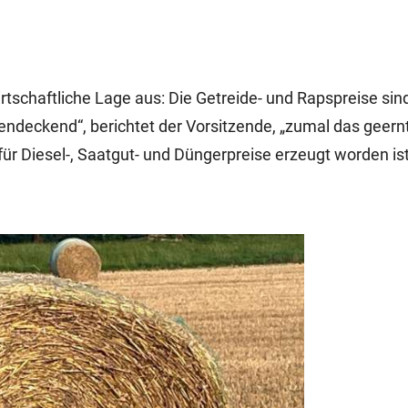
rtschaftliche Lage aus: Die Getreide- und Rapspreise sind
tendeckend“, berichtet der Vorsitzende, „zumal das geern
ür Diesel-, Saatgut- und Düngerpreise erzeugt worden ist