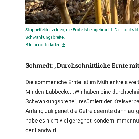
Stoppelfelder zeigen, die Ernte ist eingebracht. Die Landwir
Schwankungsbreite.
Bild herunterladen
Schmedt: „Durchschnittliche Ernte mit
Die sommerliche Ernte ist im Mühlenkreis wei
Minden-Lübbecke. „Wir haben eine durchschnitt
Schwankungsbreite“, resümiert der Kreisverb
Anfang Juli geriet die Getreideernte dann au
habe es nicht viel geregnet, sondern immer nur
der Landwirt.