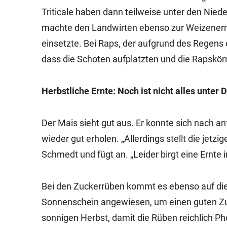
Triticale haben dann teilweise unter den Nied
machte den Landwirten ebenso zur Weizenernt
einsetzte. Bei Raps, der aufgrund des Regens
dass die Schoten aufplatzten und die Rapskör
Herbstliche Ernte: Noch ist nicht alles unter
Der Mais sieht gut aus. Er konnte sich nach an
wieder gut erholen. „Allerdings stellt die jetz
Schmedt und fügt an. „Leider birgt eine Ernte i
Bei den Zuckerrüben kommt es ebenso auf die 
Sonnenschein angewiesen, um einen guten Zuc
sonnigen Herbst, damit die Rüben reichlich P