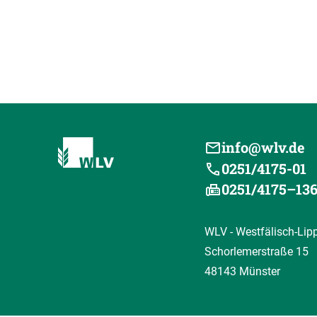
info@wlv.de
0251/4175-01
0251/4175–13
WLV - Westfälisch-Lip
Schorlemerstraße 15
48143 Münster