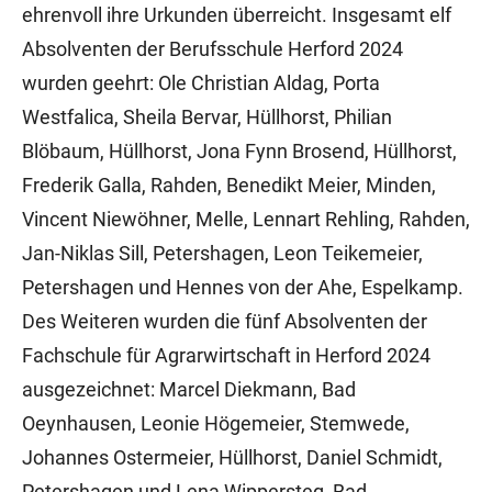
ehrenvoll ihre Urkunden überreicht. Insgesamt elf
Absolventen der Berufsschule Herford 2024
wurden geehrt: Ole Christian Aldag, Porta
Westfalica, Sheila Bervar, Hüllhorst, Philian
Blöbaum, Hüllhorst, Jona Fynn Brosend, Hüllhorst,
Frederik Galla, Rahden, Benedikt Meier, Minden,
Vincent Niewöhner, Melle, Lennart Rehling, Rahden,
Jan-Niklas Sill, Petershagen, Leon Teikemeier,
Petershagen und Hennes von der Ahe, Espelkamp.
Des Weiteren wurden die fünf Absolventen der
Fachschule für Agrarwirtschaft in Herford 2024
ausgezeichnet: Marcel Diekmann, Bad
Oeynhausen, Leonie Högemeier, Stemwede,
Johannes Ostermeier, Hüllhorst, Daniel Schmidt,
Petershagen und Lena Wippersteg, Bad