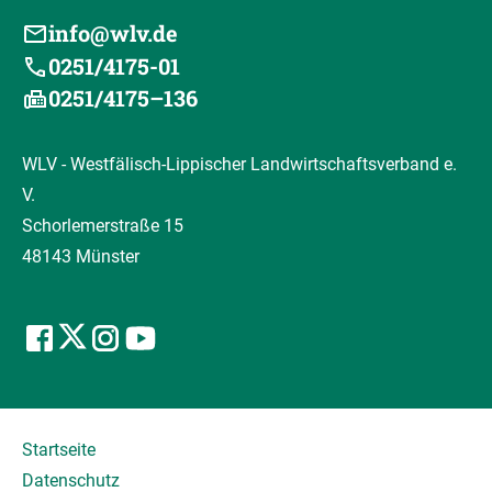
info@wlv.de
0251/4175-01
0251/4175–136
WLV - Westfälisch-Lippischer Landwirtschaftsverband e.
V.
Schorlemerstraße 15
48143 Münster
Startseite
Datenschutz