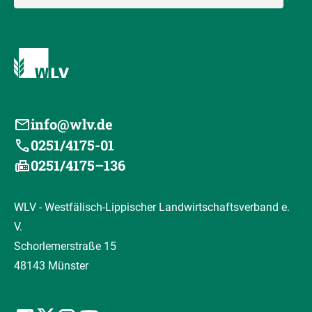
info@wlv.de
0251/4175-01
0251/4175–136
WLV - Westfälisch-Lippischer Landwirtschaftsverband e.
V.
Schorlemerstraße 15
48143 Münster