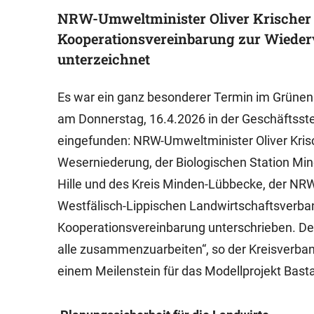
NRW-Umweltminister Oliver Krischer u
Kooperationsvereinbarung zur Wieder
unterzeichnet
Es war ein ganz besonderer Termin im Grünen
am Donnerstag, 16.4.2026 in der Geschäftsst
eingefunden: NRW-Umweltminister Oliver Krisc
Weserniederung, der Biologischen Station M
Hille und des Kreis Minden-Lübbecke, der NR
Westfälisch-Lippischen Landwirtschaftsverba
Kooperationsvereinbarung unterschrieben. Der
alle zusammenzuarbeiten“, so der Kreisverba
einem Meilenstein für das Modellprojekt Bast