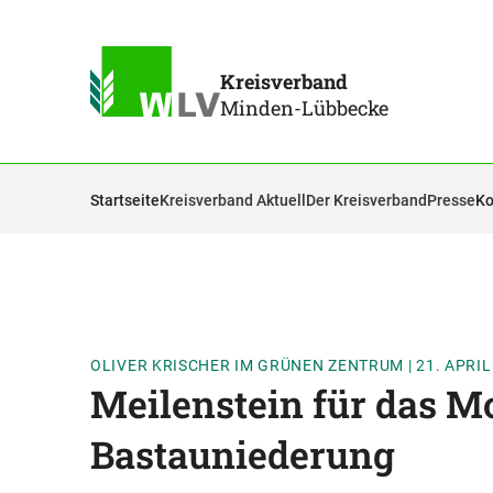
Kreisverband
Minden-Lübbecke
Startseite
Kreisverband Aktuell
Der Kreisverband
Presse
Ko
OLIVER KRISCHER IM GRÜNEN ZENTRUM
|
21. APRIL
Meilenstein für das M
Bastauniederung