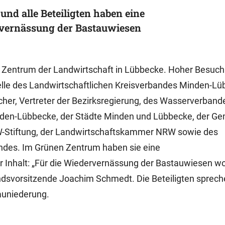
nd alle Beteiligten haben eine
vernässung der Bastauwiesen
 Zentrum der Landwirtschaft in Lübbecke. Hoher Besuch 
elle des Landwirtschaftlichen Kreisverbandes Minden-L
her, Vertreter der Bezirksregierung, des Wasserverband
inden-Lübbecke, der Städte Minden und Lübbecke, der G
W-Stiftung, der Landwirtschaftskammer NRW sowie des
ndes. Im Grünen Zentrum haben sie eine
 Inhalt: „Für die Wiedervernässung der Bastauwiesen wo
ndsvorsitzende Joachim Schmedt. Die Beteiligten sprech
auniederung.