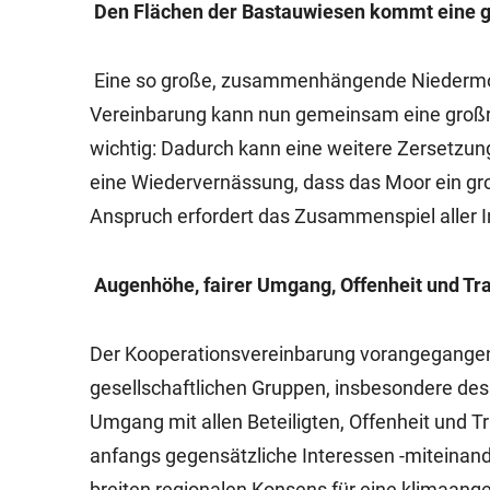
Den Flächen der Bastauwiesen kommt eine 
Eine so große, zusammenhängende Niedermoorf
Vereinbarung kann nun gemeinsam eine großr
wichtig: Dadurch kann eine weitere Zersetzu
eine Wiedervernässung, dass das Moor ein groß
Anspruch erfordert das Zusammenspiel aller In
Augenhöhe, fairer Umgang, Offenheit und Tr
Der Kooperationsvereinbarung vorangegangen
gesellschaftlichen Gruppen, insbesondere des
Umgang mit allen Beteiligten, Offenheit und Tr
anfangs gegensätzliche Interessen -miteinande
breiten regionalen Konsens für eine klimaangep