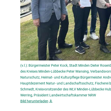
(v.l.): Bürgermeister Peter Kock, Stadt Minden Dieter Rose
des Kreises Minden-Lübbecke Peter Wansing, Verbandsvors
Naturschutz, Heimat- und Kulturpflege Bürgermeister Andr
Hauptdezernent Natur- und Landschaftsschutz, Fischerei b
Schmedt, Kreisvorsitzender des WLV Minden-Lübbecke Huber
Werring, Präsident Landwirtschaftskammer NRW
Bild herunterladen