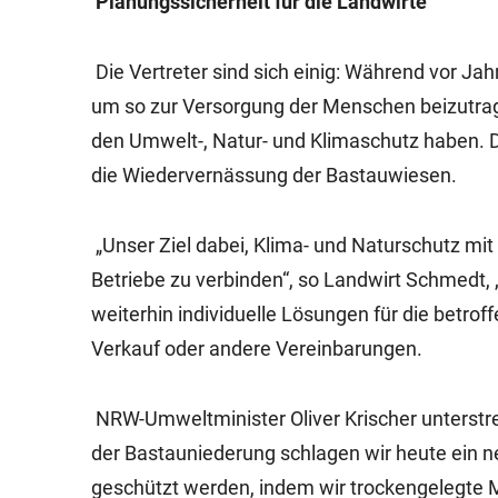
Planungssicherheit für die Landwirte
Die Vertreter sind sich einig: Während vor J
um so zur Versorgung der Menschen beizutrage
den Umwelt-, Natur- und Klimaschutz haben. Da
die Wiedervernässung der Bastauwiesen.
„Unser Ziel dabei, Klima- und Naturschutz mit 
Betriebe zu verbinden“, so Landwirt Schmedt, 
weiterhin individuelle Lösungen für die betr
Verkauf oder andere Vereinbarungen.
NRW-Umweltminister Oliver Krischer unterstre
der Bastauniederung schlagen wir heute ein ne
geschützt werden, indem wir trockengelegte M