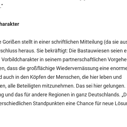
.“
harakter
orißen stellt in einer schriftlichen Mitteilung (da sie au
schluss heraus. Sie bekräftigt: Die Bastauwiesen seien e
Vorbildcharakter in seinem partnerschaftlichen Vorgehe
hen, dass die großflächige Wiedervernässung eine enorm
nd auch in den Köpfen der Menschen, die hier leben und
en, alle Beteiligten mitzunehmen. Das sei hier gelungen
ung und das für andere Regionen in ganz Deutschlands. „
unterschiedlichen Standpunkten eine Chance für neue Lös