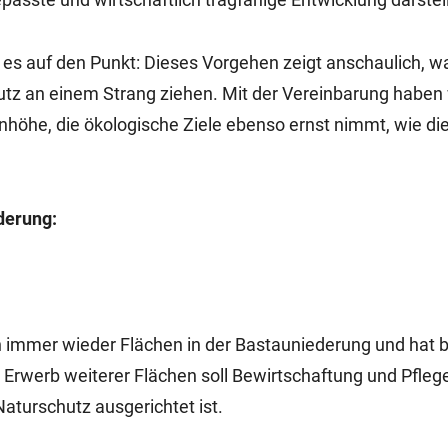
es auf den Punkt: Dieses Vorgehen zeigt anschaulich, w
hutz an einem Strang ziehen. Mit der Vereinbarung haben 
höhe, die ökologische Ziele ebenso ernst nimmt, wie di
derung:
n immer wieder Flächen in der Bastauniederung und hat b
 Erwerb weiterer Flächen soll Bewirtschaftung und Pfleg
Naturschutz ausgerichtet ist.