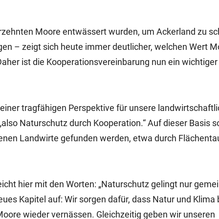
ahrzehnten Moore entwässert wurden, um Ackerland zu sc
n – zeigt sich heute immer deutlicher, welchen Wert M
her ist die Kooperationsvereinbarung nun ein wichtiger S
einer tragfähigen Perspektive für unsere landwirtschaftl
„also Naturschutz durch Kooperation.“ Auf dieser Basis s
offenen Landwirte gefunden werden, etwa durch Flächenta
icht hier mit den Worten: „Naturschutz gelingt nur geme
ues Kapitel auf: Wir sorgen dafür, dass Natur und Klima
oore wieder vernässen. Gleichzeitig geben wir unseren