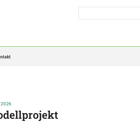
ntakt
 2026
odellprojekt