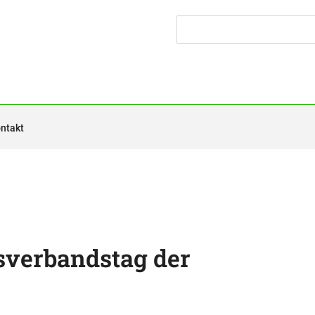
ntakt
sverbandstag der