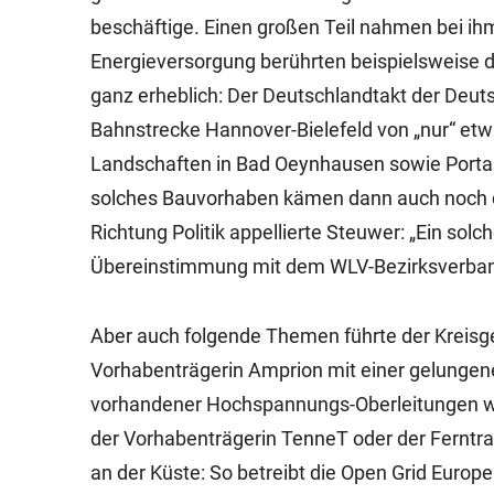
beschäftige. Einen großen Teil nahmen bei ihm
Energieversorgung berührten beispielsweise d
ganz erheblich: Der Deutschlandtakt der Deut
Bahnstrecke Hannover-Bielefeld von „nur“ etw
Landschaften in Bad Oeynhausen sowie Porta 
solches Bauvorhaben kämen dann auch noch d
Richtung Politik appellierte Steuwer: „Ein sol
Übereinstimmung mit dem WLV-Bezirksverband
Aber auch folgende Themen führte der Kreisge
Vorhabenträgerin Amprion mit einer gelungen
vorhandener Hochspannungs-Oberleitungen wi
der Vorhabenträgerin TenneT oder der Ferntran
an der Küste: So betreibt die Open Grid Euro