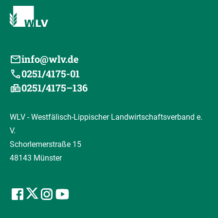
info@wlv.de
0251/4175-01
0251/4175–136
WLV - Westfälisch-Lippischer Landwirtschaftsverband e.
V.
Schorlemerstraße 15
48143 Münster