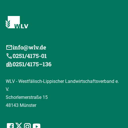
info@wlv.de
0251/4175-01
0251/4175–136
WLV - Westfälisch-Lippischer Landwirtschaftsverband e.
V.
Schorlemerstraße 15
48143 Münster