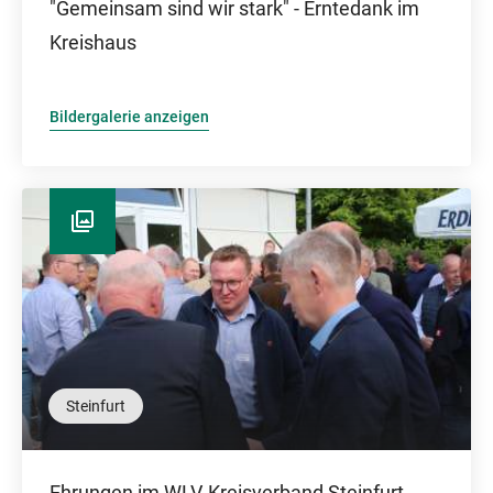
"Gemeinsam sind wir stark" - Erntedank im
Kreishaus
Bildergalerie anzeigen
Steinfurt
Ehrungen im WLV-Kreisverband Steinfurt