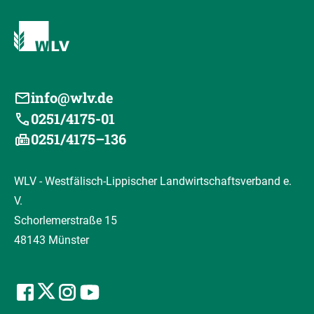
info@wlv.de
0251/4175-01
0251/4175–136
WLV - Westfälisch-Lippischer Landwirtschaftsverband e.
V.
Schorlemerstraße 15
48143 Münster