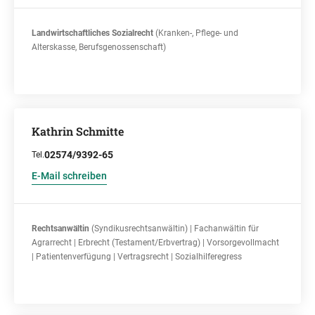
Landwirtschaftliches Sozialrecht
(Kranken-, Pflege- und
Alterskasse, Berufsgenossenschaft)
Kathrin Schmitte
02574/9392-65
Tel.
E-Mail schreiben
Rechtsanwältin
(Syndikusrechtsanwältin) | Fachanwältin für
Agrarrecht | Erbrecht (Testament/Erbvertrag) | Vorsorgevollmacht
| Patientenverfügung | Vertragsrecht | Sozialhilferegress