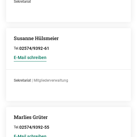
Sekretariat
Susanne Hülsmeier
02574/9392-61
Tel.
E-Mail schreiben
Sekretariat
| Mitgliederverwaltung
Marlies Grüter
02574/9392-55
Tel.
E-Mail schreiben