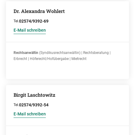
Dr. Alexandra Wohlert
02574/9392-69
Tel.
E-Mail schreiben
Rechtsanwältin
(Syndikusrechtsanwältin) | Rechtsberatung |
Erbrecht | Höferecht/Hofübergabe | Mietrecht
Birgit Laschtowitz
02574/9392-54
Tel.
E-Mail schreiben