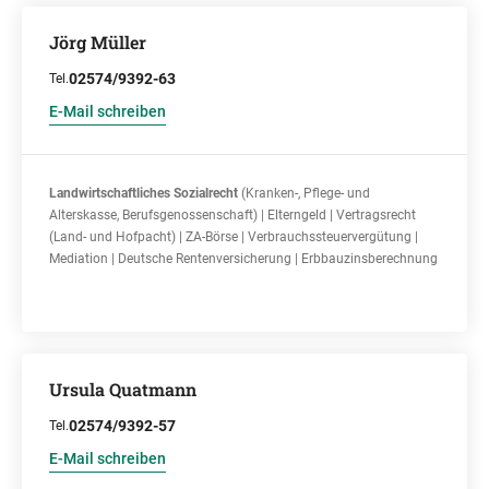
Jörg Müller
02574/9392-63
Tel.
E-Mail schreiben
Landwirtschaftliches Sozialrecht
(Kranken-, Pflege- und
Alterskasse, Berufsgenossenschaft) | Elterngeld | Vertragsrecht
(Land- und Hofpacht) | ZA-Börse | Verbrauchssteuervergütung |
Mediation | Deutsche Rentenversicherung | Erbbauzinsberechnung
Ursula Quatmann
02574/9392-57
Tel.
E-Mail schreiben