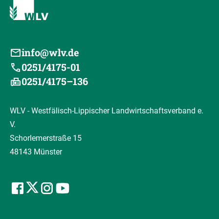
info@wlv.de
0251/4175-01
0251/4175–136
WLV - Westfälisch-Lippischer Landwirtschaftsverband e.
V.
Schorlemerstraße 15
48143 Münster