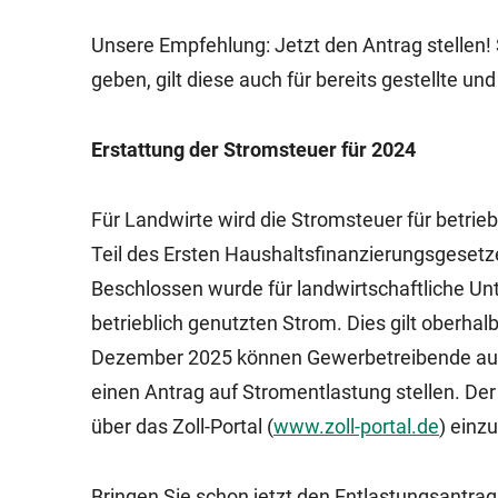
Unsere Empfehlung: Jetzt den Antrag stellen!
geben, gilt diese auch für bereits gestellte u
Erstattung der Stromsteuer für 2024
Für Landwirte wird die Stromsteuer für betrie
Teil des Ersten Haushaltsfinanzierungsgesetze
Beschlossen wurde für landwirtschaftliche Un
betrieblich genutzten Strom. Dies gilt oberha
Dezember 2025 können Gewerbetreibende auf 
einen Antrag auf Stromentlastung stellen. Der
über das Zoll-Portal (
www.zoll-portal.de
) einz
Bringen Sie schon jetzt den Entlastungsantrag