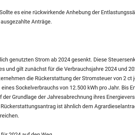
 Sollte es eine rückwirkende Anhebung der Entlastungss
nd ausgezahlte Anträge.
blich genutzten Strom ab 2024 gesenkt. Diese Steuersenk
s und gilt zunächst für die Verbrauchsjahre 2024 und 20
ternehmen die Rückerstattung der Stromsteuer von 2 ct 
lb eines Sockelverbrauchs von 12.500 kWh pro Jahr. Bis E
der Grundlage der Jahresabrechnung ihres Energievers
 Rückerstattungsantrag ist ähnlich dem Agrardieselantrag
ureichen.
 für 2024 auf den Weg.