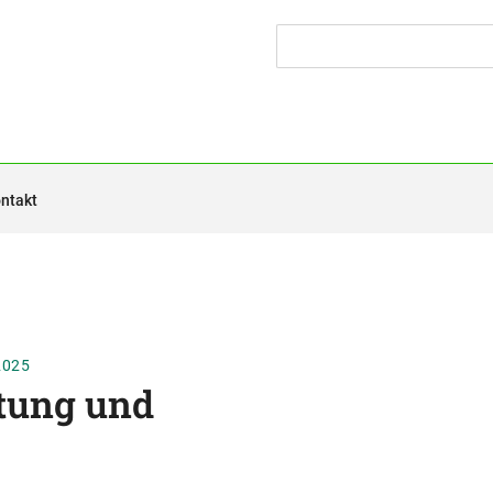
ntakt
2025
tung und