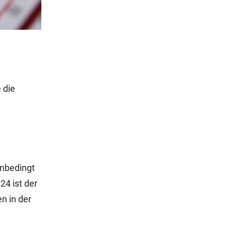
 die
Unbedingt
24 ist der
n in der