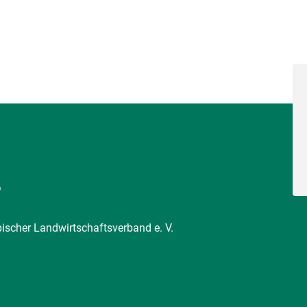
6
pischer Landwirtschaftsverband e. V.