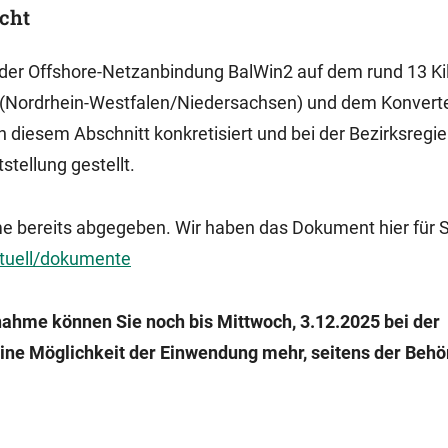
cht
der Offshore-Netzanbindung BalWin2 auf dem rund 13 K
 (Nordrhein-Westfalen/Niedersachsen) und dem Konverte
n diesem Abschnitt konkretisiert und bei der Bezirksregi
tellung gestellt.
e bereits abgegeben. Wir haben das Dokument hier für S
ktuell/dokumente
gnahme können Sie noch bis Mittwoch, 3.12.2025 bei der
ine Möglichkeit der Einwendung mehr, seitens der Behö