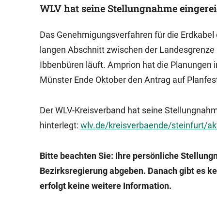
WLV hat seine Stellungnahme eingerei
Das Genehmigungsverfahren für die Erdkabel 
langen Abschnitt zwischen der Landesgrenze
Ibbenbüren läuft. Amprion hat die Planungen i
Münster Ende Oktober den Antrag auf Planfests
Der WLV-Kreisverband hat seine Stellungnahm
hinterlegt:
wlv.de/kreisverbaende/steinfurt/a
Bitte beachten Sie: Ihre persönliche Stellun
Bezirksregierung abgeben. Danach gibt es ke
erfolgt keine weitere Information.