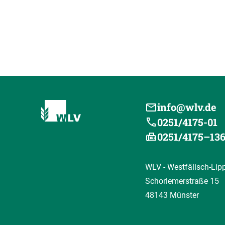
info@wlv.de
0251/4175-01
0251/4175–13
WLV - Westfälisch-Lip
Schorlemerstraße 15
48143 Münster