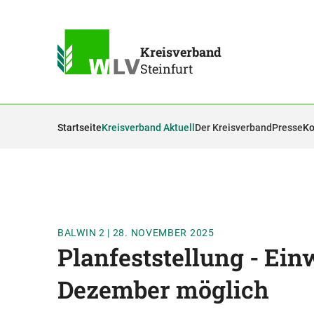
Kreisverband
Steinfurt
Startseite
Kreisverband Aktuell
Der Kreisverband
Presse
Ko
BALWIN 2
|
28. NOVEMBER 2025
Planfeststellung - Ei
Dezember möglich