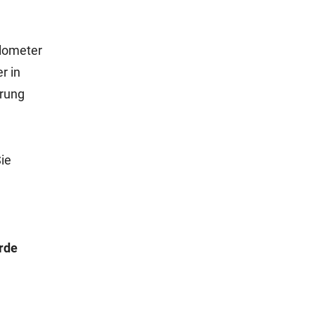
ilometer
r in
erung
ie
rde