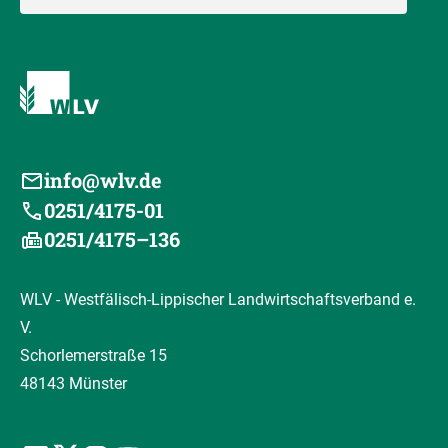
info@wlv.de
0251/4175-01
0251/4175–136
WLV - Westfälisch-Lippischer Landwirtschaftsverband e.
V.
Schorlemerstraße 15
48143 Münster