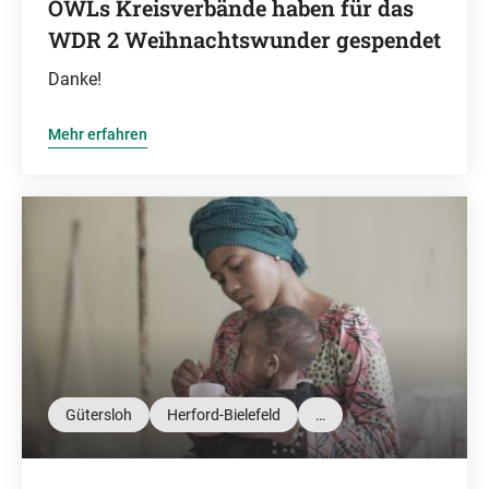
OWLs Kreisverbände haben für das
WDR 2 Weihnachtswunder gespendet
Danke!
Mehr erfahren
Gütersloh
Herford-Bielefeld
…