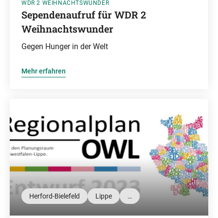
WDR 2 WEIHNACHTSWUNDER
Sependenaufruf für WDR 2
Weihnachtswunder
Gegen Hunger in der Welt
Mehr erfahren
Herford-Bielefeld
Lippe
…