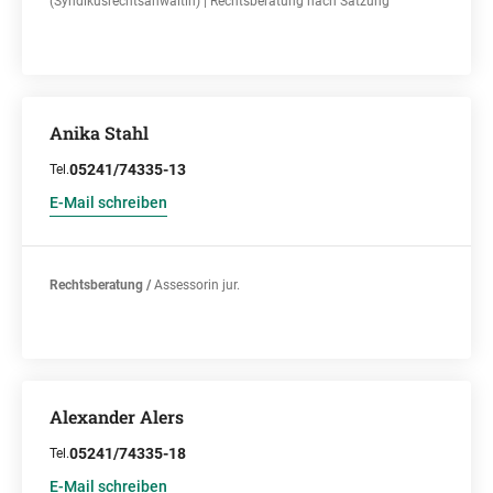
(Syndikusrechtsanwältin) | Rechtsberatung nach Satzung
Anika Stahl
05241/74335-13
Tel.
E-Mail schreiben
Rechtsberatung /
Assessorin jur.
Alexander Alers
05241/74335-18
Tel.
E-Mail schreiben