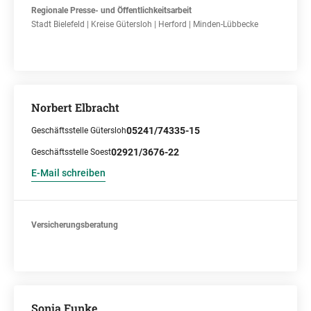
Regionale Presse- und Öffentlichkeitsarbeit
Stadt Bielefeld | Kreise Gütersloh | Herford | Minden-Lübbecke
Norbert Elbracht
05241/74335-15
Geschäftsstelle Gütersloh
02921/3676-22
Geschäftsstelle Soest
E-Mail schreiben
Versicherungsberatung
Sonja Funke