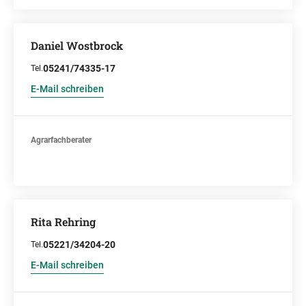
Daniel Wostbrock
05241/74335-17
Tel.
E-Mail schreiben
Agrarfachberater
Rita Rehring
05221/34204-20
Tel.
E-Mail schreiben