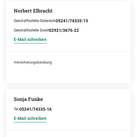
Norbert Elbracht
05241/74335-15
Geschäftsstelle Gütersloh
02921/3676-22
Geschäftsstelle Soest
E-Mail schreiben
Versicherungsberatung
Sonja Funke
05241/74335-16
Tel.
E-Mail schreiben