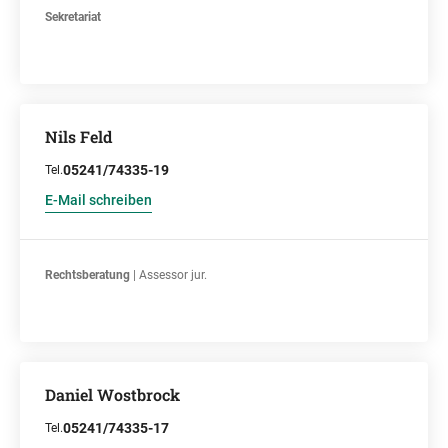
Sekretariat
Nils Feld
05241/74335-19
Tel.
E-Mail schreiben
Rechtsberatung
| Assessor jur.
Daniel Wostbrock
05241/74335-17
Tel.