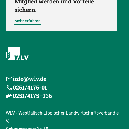
Mitglied werden und Vorteile
sichern.
Mehr erfahren
info@wlv.de
0251/4175-01
0251/4175–136
WLV - Westfälisch-Lippischer Landwirtschaftsverband e.
V.