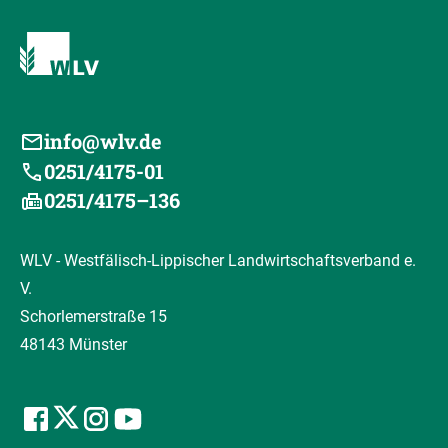
info@wlv.de
0251/4175-01
0251/4175–136
WLV - Westfälisch-Lippischer Landwirtschaftsverband e.
V.
Schorlemerstraße 15
48143 Münster