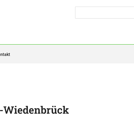
ntakt
a-Wiedenbrück