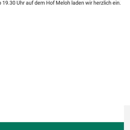
19.30 Uhr auf dem Hof Meloh laden wir herzlich ein.