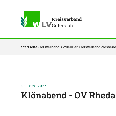
Kreisverband
Gütersloh
Startseite
Kreisverband Aktuell
Der Kreisverband
Presse
Ko
23. JUNI 2026
Klönabend - OV Rhed