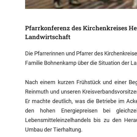
Pfarrkonferenz des Kirchenkreises Her
Landwirtschaft
Die Pfarrerinnen und Pfarrer des Kirchenkrei
Familie Bohnenkamp über die Situation der Lan
Nach einem kurzen Frühstück und einer Beg
Reinmuth und unseren Kreisverbandsvorsitze
Er machte deutlich, was die Betriebe im Ac
den hohen Energiepreisen bei gleichze
Lebensmitteleinzelhandels bis zu den Herau
Umbau der Tierhaltung.