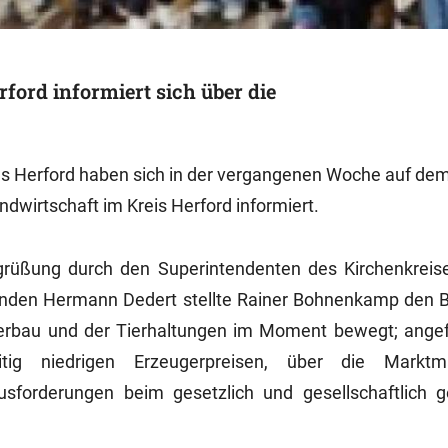
ford informiert sich über die
ses Herford haben sich in der vergangenen Woche auf de
dwirtschaft im Kreis Herford informiert.
rüßung durch den Superintendenten des Kirchenkreise
nden Hermann Dedert stellte Rainer Bohnenkamp den Be
kerbau und der Tierhaltungen im Moment bewegt; ange
itig niedrigen Erzeugerpreisen, über die Markt
sforderungen beim gesetzlich und gesellschaftlich g