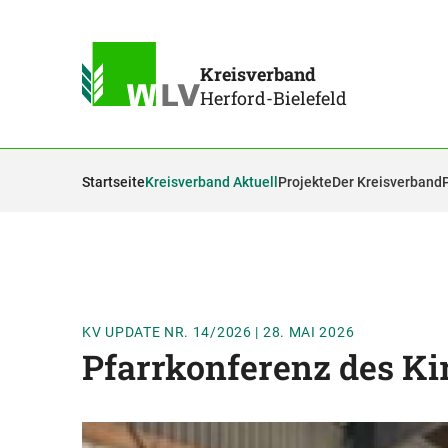
Kreisverband
Herford-Bielefeld
Startseite
Kreisverband Aktuell
Projekte
Der Kreisverband
KV UPDATE NR. 14/2026
|
28. MAI 2026
Pfarrkonferenz des Ki