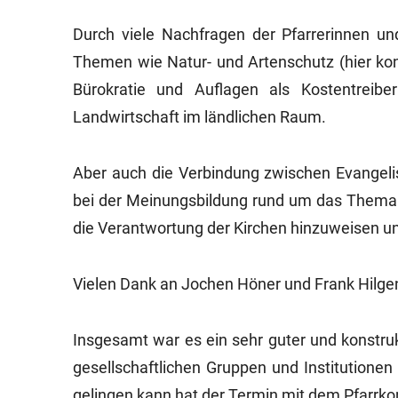
Durch viele Nachfragen der Pfarrerinnen un
Themen wie Natur- und Artenschutz (hier konn
Bürokratie und Auflagen als Kostentreibe
Landwirtschaft im ländlichen Raum.
Aber auch die Verbindung zwischen Evangelis
bei der Meinungsbildung rund um das Thema 
die Verantwortung der Kirchen hinzuweisen und
Vielen Dank an Jochen Höner und Frank Hilgen
Insgesamt war es ein sehr guter und konstrukt
gesellschaftlichen Gruppen und Institution
gelingen kann hat der Termin mit dem Pfarrko