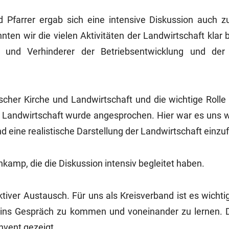
d Pfarrer ergab sich eine intensive Diskussion auch z
ten wir die vielen Aktivitäten der Landwirtschaft klar 
r und Verhinderer der Betriebsentwicklung und der
cher Kirche und Landwirtschaft und die wichtige Rolle 
Landwirtschaft wurde angesprochen. Hier war es uns wi
 eine realistische Darstellung der Landwirtschaft einzu
kamp, die die Diskussion intensiv begleitet haben.
iver Austausch. Für uns als Kreisverband ist es wichtig
en ins Gespräch zu kommen und voneinander zu lernen. 
nvent gezeigt.