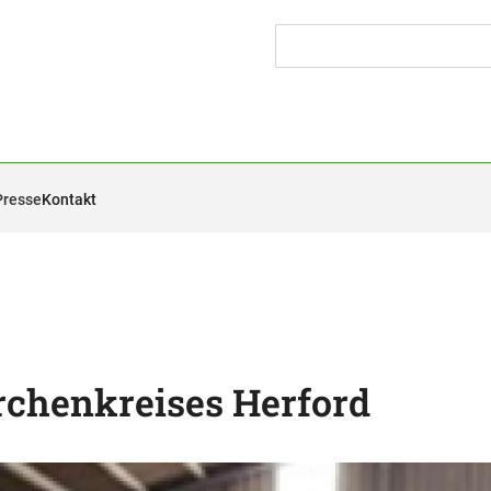
Presse
Kontakt
rchenkreises Herford