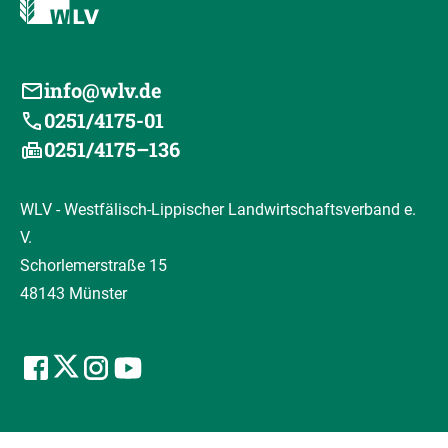
info@wlv.de
0251/4175-01
0251/4175–136
WLV - Westfälisch-Lippischer Landwirtschaftsverband e.
V.
Schorlemerstraße 15
48143 Münster