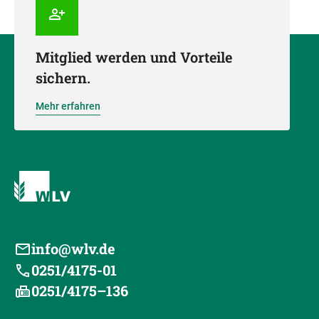
Mitglied werden und Vorteile
sichern.
Mehr erfahren
info@wlv.de
0251/4175-01
0251/4175–136