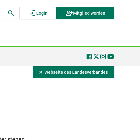
Login
Mitglied werden
Webseite des Landesverbandes
ter stehen