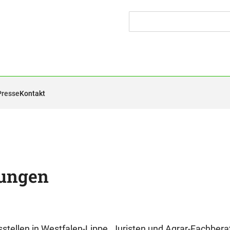
Presse
Kontakt
tungen
sstellen in Westfalen-Lippe. Juristen und Agrar-Fachbera