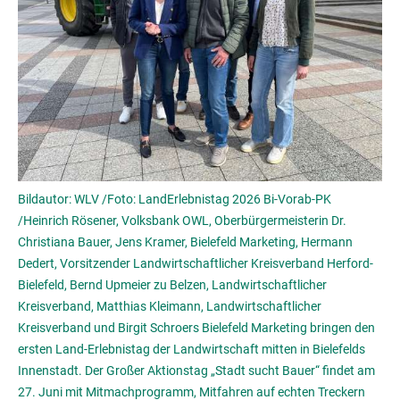
Bildautor: WLV /Foto: LandErlebnistag 2026 Bi-Vorab-PK
/Heinrich Rösener, Volksbank OWL, Oberbürgermeisterin Dr.
Christiana Bauer, Jens Kramer, Bielefeld Marketing, Hermann
Dedert, Vorsitzender Landwirtschaftlicher Kreisverband Herford-
Bielefeld, Bernd Upmeier zu Belzen, Landwirtschaftlicher
Kreisverband, Matthias Kleimann, Landwirtschaftlicher
Kreisverband und Birgit Schroers Bielefeld Marketing bringen den
ersten Land-Erlebnistag der Landwirtschaft mitten in Bielefelds
Innenstadt. Der Großer Aktionstag „Stadt sucht Bauer“ findet am
27. Juni mit Mitmachprogramm, Mitfahren auf echten Treckern