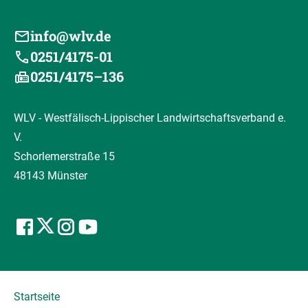
info@wlv.de
0251/4175-01
0251/4175–136
WLV - Westfälisch-Lippischer Landwirtschaftsverband e.
V.
Schorlemerstraße 15
48143 Münster
Startseite